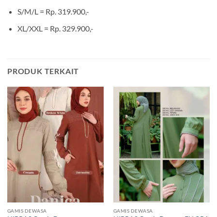
S/M/L = Rp. 319.900,-
XL/XXL = Rp. 329.900,-
PRODUK TERKAIT
GAMIS DEWASA
GAMIS DEWASA