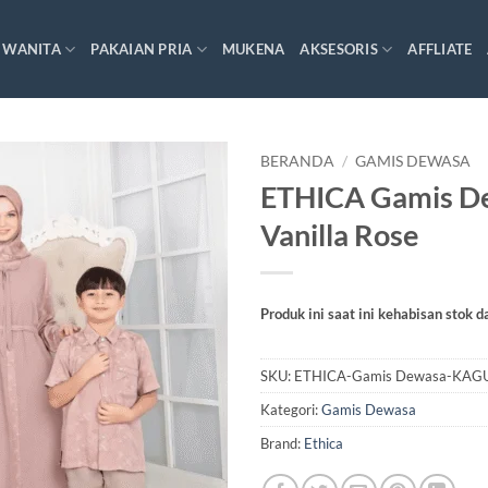
 WANITA
PAKAIAN PRIA
MUKENA
AKSESORIS
AFFLIATE
BERANDA
/
GAMIS DEWASA
ETHICA Gamis D
Vanilla Rose
Produk ini saat ini kehabisan stok d
SKU:
ETHICA-Gamis Dewasa-KAGUM
Kategori:
Gamis Dewasa
Brand:
Ethica