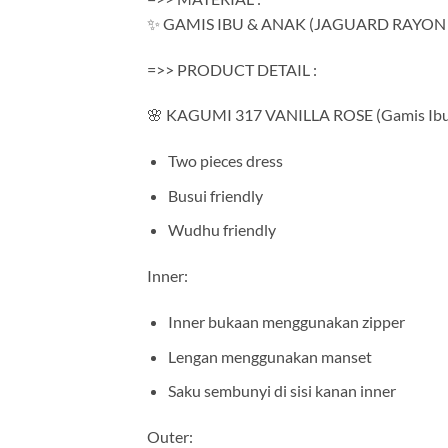
✨ GAMIS IBU & ANAK (JAGUARD RAYON
=>> PRODUCT DETAIL :
🌸 KAGUMI 317 VANILLA ROSE (Gamis Ibu
Two pieces dress
Busui friendly
Wudhu friendly
Inner:
Inner bukaan menggunakan zipper
Lengan menggunakan manset
Saku sembunyi di sisi kanan inner
Outer: