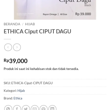
BERANDA
/
HIJAB
ETHICA Ciput CIPUT DAGU
39,000
Rp
Produk ini saat ini kehabisan stok dan tidak tersedia.
SKU:
ETHICA-Ciput-CIPUT DAGU
Kategori:
Hijab
Brand:
Ethica