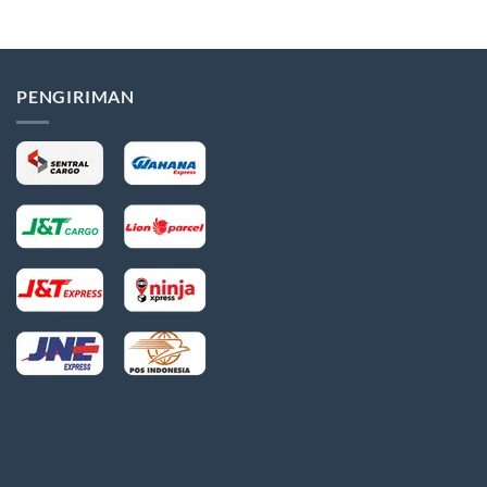
Rp208,000
Rp198,00
hingga
hingga
Rp220,000
Rp220,00
PENGIRIMAN