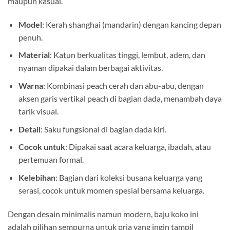
maupun kasual.
Model
: Kerah shanghai (mandarin) dengan kancing depan
penuh.
Material
: Katun berkualitas tinggi, lembut, adem, dan
nyaman dipakai dalam berbagai aktivitas.
Warna
: Kombinasi peach cerah dan abu-abu, dengan
aksen garis vertikal peach di bagian dada, menambah daya
tarik visual.
Detail
: Saku fungsional di bagian dada kiri.
Cocok untuk
: Dipakai saat acara keluarga, ibadah, atau
pertemuan formal.
Kelebihan
: Bagian dari koleksi busana keluarga yang
serasi, cocok untuk momen spesial bersama keluarga.
Dengan desain minimalis namun modern, baju koko ini
adalah pilihan sempurna untuk pria yang ingin tampil