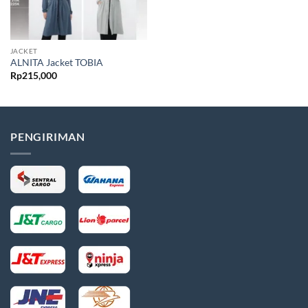
JACKET
ALNITA Jacket TOBIA
Rp
215,000
PENGIRIMAN