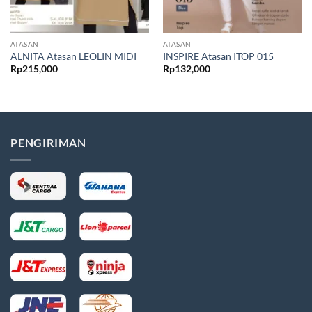
ATASAN
ATASAN
ALNITA Atasan LEOLIN MIDI
INSPIRE Atasan ITOP 015
Rp
215,000
Rp
132,000
PENGIRIMAN